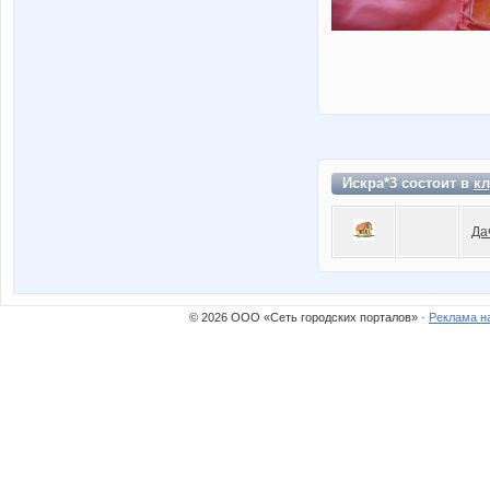
Искра*3 состоит в
кл
Да
© 2026 ООО «Сеть городских порталов» ·
Реклама н