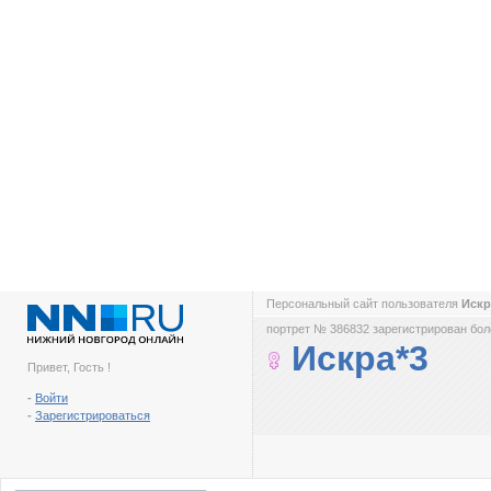
Персональный сайт пользователя
Искр
портрет № 386832 зарегистрирован боле
Искра*3
Привет, Гость !
-
Войти
-
Зарегистрироваться